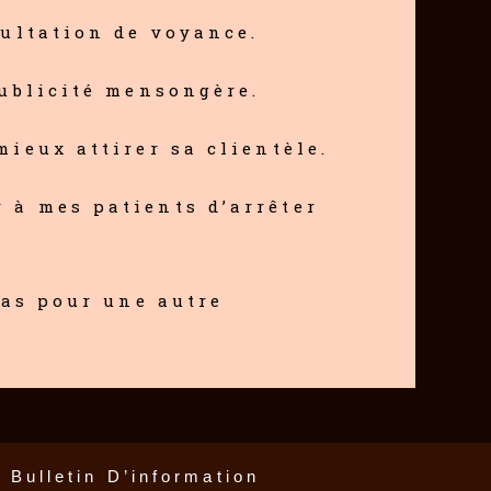
sultation de voyance.
publicité mensongère.
ieux attirer sa clientèle.
 à mes patients d’arrêter
pas pour une autre
Bulletin D’information