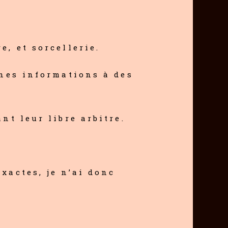
, et sorcellerie.
unes informations à des
nt leur libre arbitre.
xactes, je n’ai donc