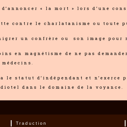
 d’annoncer « la mort » lors d’une con
utte contre le charlatanisme ou toute 
nigrer un confrère ou son image pour m
soins en magnétisme de ne pas demander
s médecins.
 a le statut d’indépendant et n’exerce 
udiotel dans le domaine de la voyance.
Traduction