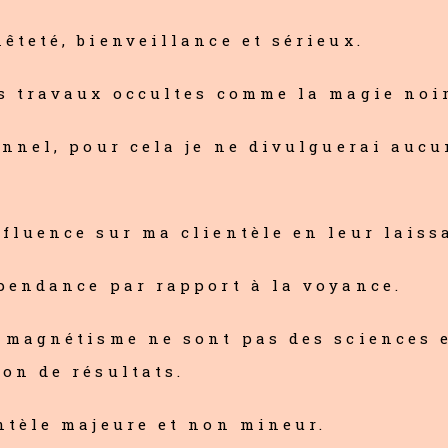
êteté, bienveillance et sérieux.
s travaux occultes comme la magie noire
onnel, pour cela je ne divulguerai auc
fluence sur ma clientèle en leur laissa
pendance par rapport à la voyance.
 magnétisme ne sont pas des sciences e
on de résultats.
ntèle majeure et non mineur.