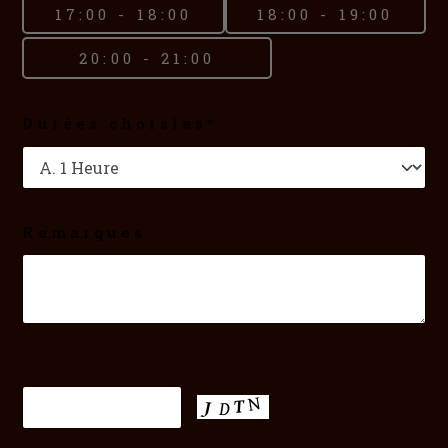
17:00 - 18:00
18:00 - 19:00
20:00 - 21:00
Durées choisies*
Remarques